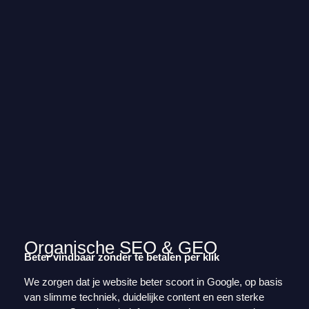
Organische SEO & GEO
Beter vindbaar zonder te betalen per klik
We zorgen dat je website beter scoort in Google, op basis
van slimme techniek, duidelijke content en een sterke