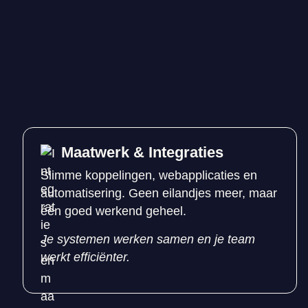
Maatwerk & Integraties
Slimme koppelingen, webapplicaties en
automatisering. Geen eilandjes meer, maar
één goed werkend geheel.
Je systemen werken samen en je team
werkt efficiënter.