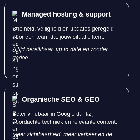
Managed hosting & support
Snelheid, veiligheid en updates geregeld
door een team dat jouw situatie kent.
Altijd bereikbaar, up-to-date en zonder
gedoe.
Organische SEO & GEO
Beter vindbaar in Google dankzij
doordachte techniek en relevante content.
Meer zichtbaarheid, meer verkeer en de