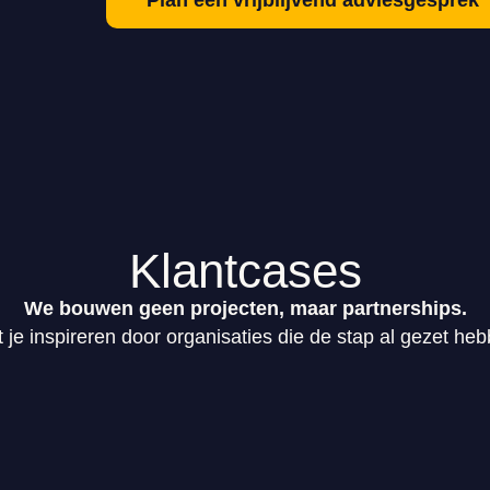
Plan een vrijblijvend adviesgesprek
Klantcases
We bouwen geen projecten, maar partnerships.
 je inspireren door organisaties die de stap al gezet he