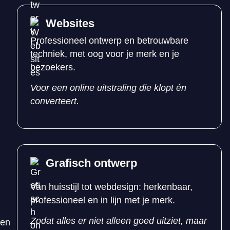
Websites
Professioneel ontwerp en betrouwbare
techniek, met oog voor je merk en je
bezoekers.
Voor een online uitstraling die klopt én
converteert.
Grafisch ontwerp
Van huisstijl tot webdesign: herkenbaar,
professioneel en in lijn met je merk.
Zodat alles er niet alleen goed uitziet, maar
men