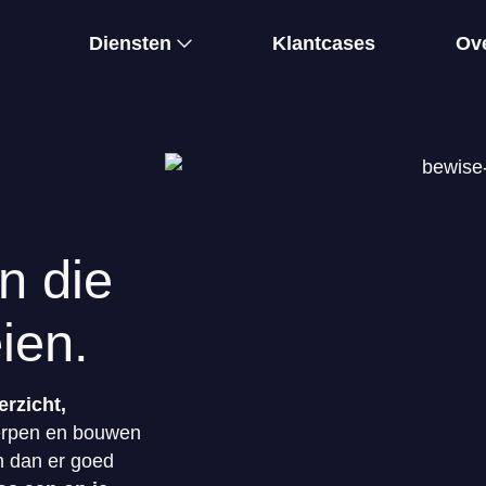
Diensten
Klantcases
Ov
n die
eien.
erzicht,
erpen en bouwen
 dan er goed