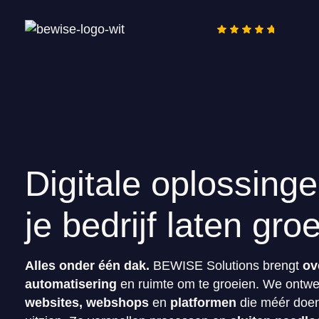
Digitale oplossinge
je bedrijf laten gro
Alles onder één dak.
BEWISE Solutions brengt
ov
automatisering
en ruimte om te groeien. We ontw
websites, webshops
en
platformen
die méér doen