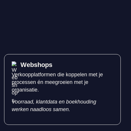
Webshops
Verkoopplatformen die koppelen met je
processen én meegroeien met je
organisatie.
Voorraad, klantdata en boekhouding
werken naadloos samen.