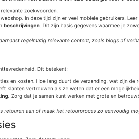
 relevante zoekwoorden.
webshop. In deze tijd zijn er veel mobiele gebruikers. Leer
n
beschrijvingen
. Dit zijn basis gegevens waarmee je zow
daarnaast regelmatig relevante content, zoals blogs of verh
nttevredenheid. Dit betekent:
ties en kosten. Hoe lang duurt de verzending, wat zijn de r
ft klanten vertrouwen als ze weten dat er een mogelijkheid 
ing.
Zorg dat je samen kunt werken met grote en betrouwb
s retouren aan of maak het retourproces zo eenvoudig mogel
sies