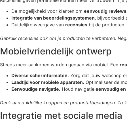
Recensies geven potentiële klanten meer vertrouwen in je
De mogelijkheid voor klanten om
eenvoudig reviews
Integratie van beoordelingssystemen
, bijvoorbeeld 
Duidelijke weergave van
recensies
bij de producten.
Gebruik recensies ook om je producten te verbeteren. Neg
Mobielvriendelijk ontwerp
Steeds meer aankopen worden gedaan via mobiel. Een
res
Diverse schermformaten.
Zorg dat jouw webshop e
Laadtijd voor mobiele apparaten.
Optimaliseer de mob
Eenvoudige navigatie.
Houd navigatie
eenvoudig en o
Denk aan duidelijke knoppen en productafbeeldingen. Zo 
Integratie met sociale media