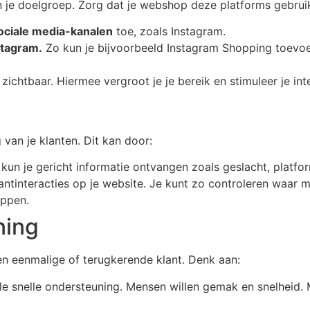
an je doelgroep. Zorg dat je webshop deze platforms gebrui
ociale media-kanalen
toe, zoals Instagram.
stagram.
Zo kun je bijvoorbeeld Instagram Shopping toevo
zichtbaar. Hiermee vergroot je je bereik en stimuleer je int
 van je klanten. Dit kan door:
un je gericht informatie ontvangen zoals geslacht, platfo
ntinteracties op je website. Je kunt zo controleren waar m
oppen.
ning
en eenmalige of terugkerende klant. Denk aan:
lle snelle ondersteuning. Mensen willen gemak en snelheid.