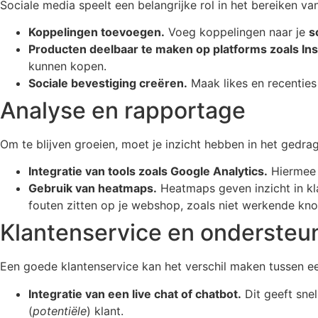
Sociale media speelt een belangrijke rol in het bereiken v
Koppelingen toevoegen.
Voeg koppelingen naar je
s
Producten deelbaar te maken op platforms zoals In
kunnen kopen.
Sociale bevestiging creëren.
Maak likes en recenties 
Analyse en rapportage
Om te blijven groeien, moet je inzicht hebben in het gedrag
Integratie van tools zoals Google Analytics.
Hiermee k
Gebruik van heatmaps.
Heatmaps geven inzicht in kla
fouten zitten op je webshop, zoals niet werkende kn
Klantenservice en ondersteu
Een goede klantenservice kan het verschil maken tussen e
Integratie van een live chat of chatbot.
Dit geeft sne
(
potentiële
) klant.