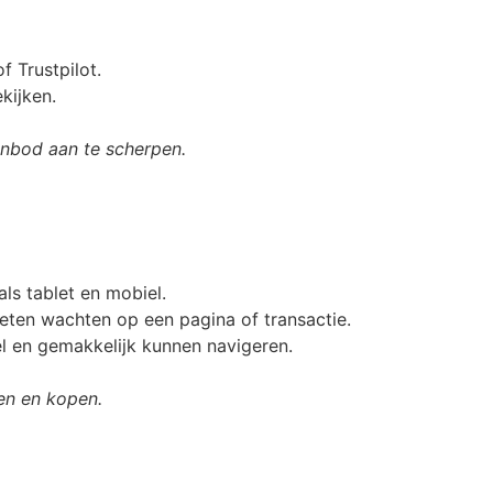
f Trustpilot.
kijken.
anbod aan te scherpen.
ls tablet en mobiel.
oeten wachten op een pagina of transactie.
el en gemakkelijk kunnen navigeren.
en en kopen.