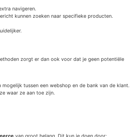
xtra navigeren.
gericht kunnen zoeken naar specifieke producten.
idelijker.
ethoden zorgt er dan ook voor dat je geen potentiële
en mogelijk tussen een webshop en de bank van de klant.
ze waar ze aan toe zijn.
mmerce
van groot belang. Dit kun je doen door: