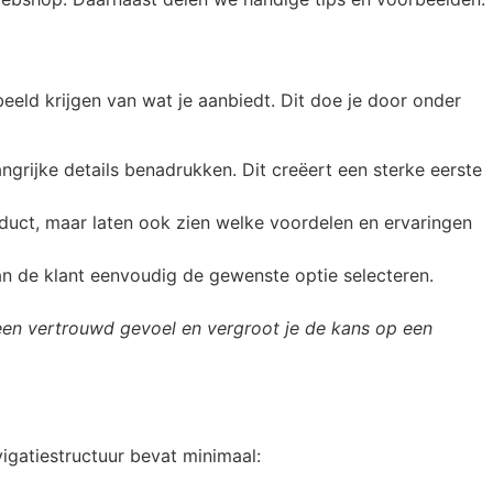
eeld krijgen van wat je aanbiedt. Dit doe je door onder
grijke details benadrukken. Dit creëert een sterke eerste
duct, maar laten ook zien welke voordelen en ervaringen
an de klant eenvoudig de gewenste optie selecteren.
e een vertrouwd gevoel en vergroot je de kans op een
igatiestructuur bevat minimaal: