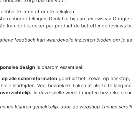
 producten. Zorg daarom voor:
achter te laten of om te bekijken.
sterrenbeoordelingen. Denk hierbij aan reviews via Google o
 Zo kan de bezoeker per product de betreffende reviews be
atieve feedback kan waardevolle inzichten bieden om je a
ponsive design
is daarom essentieel:
r
op alle schermformaten
goed uitziet. Zowel op desktop, a
iele laadtijden. Veel bezoekers haken af als ze te lang m
verzichtelijk
. In deze snelle wereld moeten bezoekers sn
kunnen klanten gemakkelijk door de webshop kunnen scroll