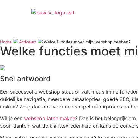
Home
Artikelen
Welke functies moet mijn webshop hebben?
Welke functies moet m
Snel antwoord
Een succesvolle webshop staat of valt met slimme functio
duidelijke navigatie, meerdere betaalopties, goede SEO, kla
maken? Zorg dan ook voor een soepel retourproces en bere
Wil je een
webshop laten maken
? Dan is het belangrijk o
voor klanten, wat de klanttevredenheid en kans op convers
Maar welke functies zijn echt onmisbaar? In deze blog be