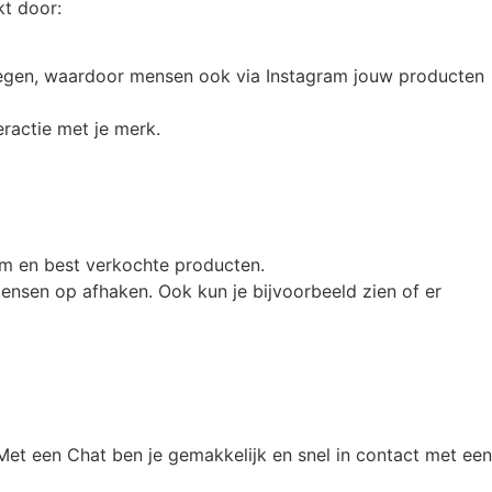
kt door:
egen, waardoor mensen ook via Instagram jouw producten
eractie met je merk.
rm en best verkochte producten.
ensen op afhaken. Ook kun je bijvoorbeeld zien of er
 Met een Chat ben je gemakkelijk en snel in contact met een