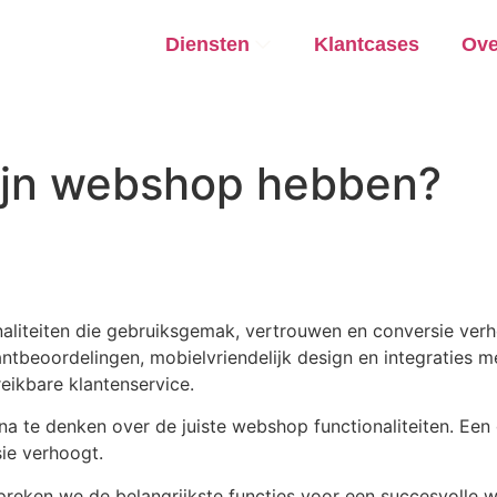
Diensten
Klantcases
Ove
ijn webshop hebben?
naliteiten die gebruiksgemak, vertrouwen en conversie ver
ntbeoordelingen, mobielvriendelijk design en integraties me
ikbare klantenservice.
m na te denken over de juiste webshop functionaliteiten. 
ie verhoogt.
spreken we de belangrijkste functies voor een succesvolle