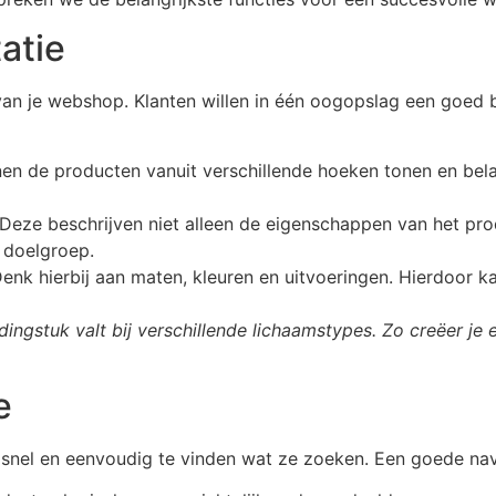
atie
van je webshop. Klanten willen in één oogopslag een goed b
n de producten vanuit verschillende hoeken tonen en belan
Deze beschrijven niet alleen de eigenschappen van het pro
e doelgroep.
enk hierbij aan maten, kleuren en uitvoeringen. Hierdoor k
dingstuk valt bij verschillende lichaamstypes. Zo creëer j
e
m snel en eenvoudig te vinden wat ze zoeken. Een goede nav