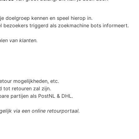
 je doelgroep kennen en speel hierop in.
el bezoekers triggerd als zoekmachine bots informeert.
alen van klanten.
etour mogelijkheden, etc.
tot retouren zal zijn.
are partijen als PostNL & DHL.
ijk via een online retourportaal.