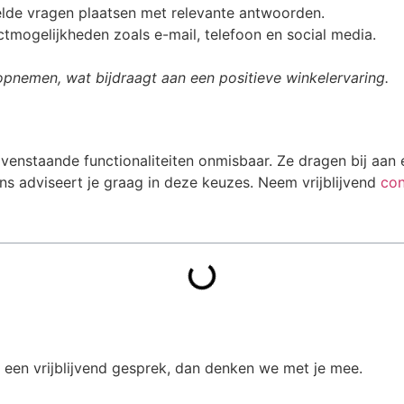
elde vragen plaatsen met relevante antwoorden.
tmogelijkheden zoals e-mail, telefoon en social media.
opnemen, wat bijdraagt aan een positieve winkelervaring.
ovenstaande functionaliteiten onmisbaar. Ze dragen bij aan
ns adviseert je graag in deze keuzes. Neem vrijblijvend
con
 een vrijblijvend gesprek, dan denken we met je mee.