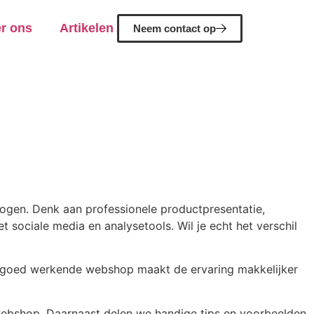
r ons
Artikelen
Neem contact op
hogen. Denk aan professionele productpresentatie,
t sociale media en analysetools. Wil je echt het verschil
Een goed werkende webshop maakt de ervaring makkelijker
 webshop. Daarnaast delen we handige tips en voorbeelden.