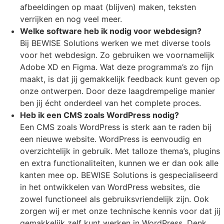
afbeeldingen op maat (blijven) maken, teksten
verrijken en nog veel meer.
Welke software heb ik nodig voor webdesign?
Bij BEWISE Solutions werken we met diverse tools
voor het webdesign. Zo gebruiken we voornamelijk
Adobe XD en Figma. Wat deze programma’s zo fijn
maakt, is dat jij gemakkelijk feedback kunt geven op
onze ontwerpen. Door deze laagdrempelige manier
ben jij écht onderdeel van het complete proces.
Heb ik een CMS zoals WordPress nodig?
Een CMS zoals WordPress is sterk aan te raden bij
een nieuwe website. WordPress is eenvoudig en
overzichtelijk in gebruik. Met talloze thema’s, plugins
en extra functionaliteiten, kunnen we er dan ook alle
kanten mee op. BEWISE Solutions is gespecialiseerd
in het ontwikkelen van WordPress websites, die
zowel functioneel als gebruiksvriendelijk zijn. Ook
zorgen wij er met onze technische kennis voor dat jij
gemakkelijk zelf kunt werken in WordPress. Denk