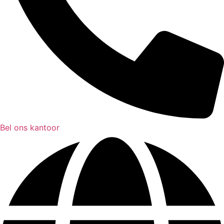
Bel ons kantoor