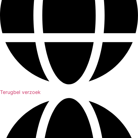
Terugbel verzoek