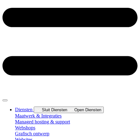
Diensten
Sluit Diensten
Open Diensten
Maatwerk & Integraties
Managed hosting & support
Webshops
Grafisch ontwerp
Websites