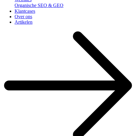
Organische SEO & GEO
Klantcases
Over ons
Artikelen