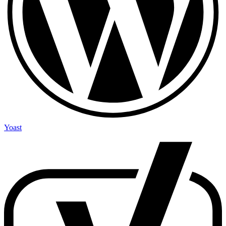
Yoast