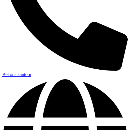
Bel ons kantoor