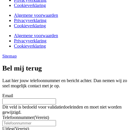
Privacyverklaring
Cookieverklaring
Algemene voorwaarden
Privacyverklaring
Cookieverklaring
Algemene voorwaarden
Privacyverklaring
Cookieverklaring
Sitemap
Bel mij terug
Laat hier jouw telefoonnummer en bericht achter. Dan nemen wij zo
snel mogelijk contact met je op.
Email
Dit veld is bedoeld voor validatiedoeleinden en moet niet worden
gewijzigd.
Telefoonnummer
(Vereist)
Uitleg
(Vereist)