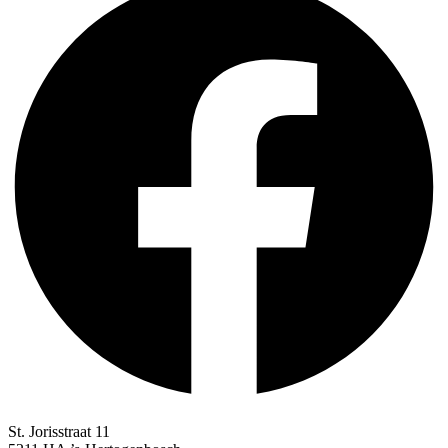
St. Jorisstraat 11