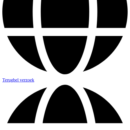
Terugbel verzoek