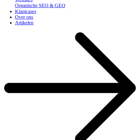
Organische SEO & GEO
Klantcases
Over ons
Artikelen