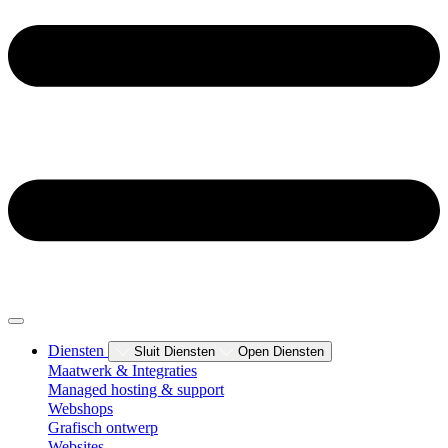
Diensten
Sluit Diensten
Open Diensten
Maatwerk & Integraties
Managed hosting & support
Webshops
Grafisch ontwerp
Websites