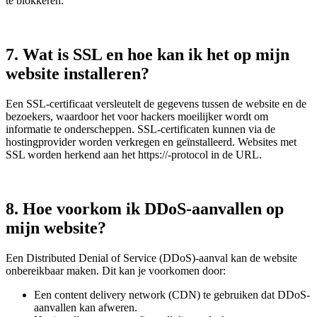
te blokkeren.
7. Wat is SSL en hoe kan ik het op mijn
website installeren?
Een SSL-certificaat versleutelt de gegevens tussen de website en de
bezoekers, waardoor het voor hackers moeilijker wordt om
informatie te onderscheppen. SSL-certificaten kunnen via de
hostingprovider worden verkregen en geïnstalleerd. Websites met
SSL worden herkend aan het https://-protocol in de URL.
8. Hoe voorkom ik DDoS-aanvallen op
mijn website?
Een Distributed Denial of Service (DDoS)-aanval kan de website
onbereikbaar maken. Dit kan je voorkomen door:
Een content delivery network (CDN) te gebruiken dat DDoS-
aanvallen kan afweren.