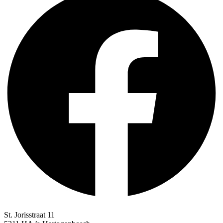
St. Jorisstraat 11