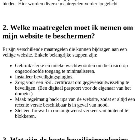
bieden. Hier worden diverse maatregelen verder toegelicht.
2. Welke maatregelen moet ik nemen om
mijn website te beschermen?
Er zijn verschillende maatregelen die kunnen bijdragen aan een
veilige website. Enkele belangrijke stappen zijn:
Gebruik sterke en unieke wachtwoorden om het risico op
ongeoorloofde toegang te minimaliseren.
Installeer beveiligingsplugins.
Zorg voor een SSL-certificaat om gegevensuitwisseling te
beveiligen. (Een digitaal paspoort voor de eigenaar van het
domein.)
Maak regelmatig back-ups van de website, zodat er altijd een
recente versie beschikbaar is in geval van nood.
Stel een firewall in om ongewenst verkeer van buitenaf te
blokkeren.
3. Wat zijn de beste beveiligingsplugins