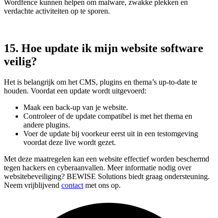
Wordfence kunnen helpen om malware, zwakke plekken en
verdachte activiteiten op te sporen.
15. Hoe update ik mijn website software
veilig?
Het is belangrijk om het CMS, plugins en thema’s up-to-date te
houden. Voordat een update wordt uitgevoerd:
Maak een back-up van je website.
Controleer of de update compatibel is met het thema en
andere plugins.
Voer de update bij voorkeur eerst uit in een testomgeving
voordat deze live wordt gezet.
Met deze maatregelen kan een website effectief worden beschermd
tegen hackers en cyberaanvallen. Meer informatie nodig over
websitebeveiliging? BEWISE Solutions biedt graag ondersteuning.
Neem vrijblijvend
contact
met ons op.